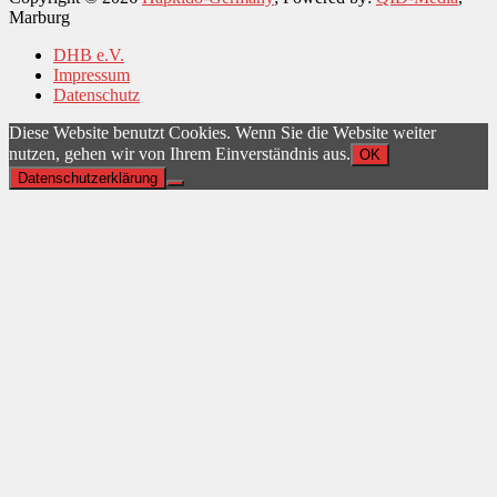
Marburg
DHB e.V.
Impressum
Datenschutz
Diese Website benutzt Cookies. Wenn Sie die Website weiter
nutzen, gehen wir von Ihrem Einverständnis aus.
OK
Datenschutzerklärung