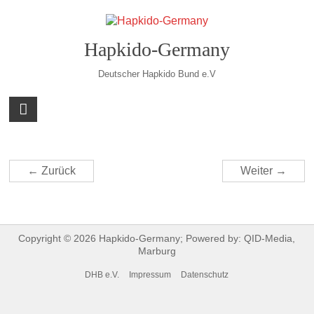
Hapkido-Germany
Deutscher Hapkido Bund e.V
← Zurück
Weiter →
Copyright © 2026
Hapkido-Germany
; Powered by:
QID-Media
,
Marburg
DHB e.V.
Impressum
Datenschutz