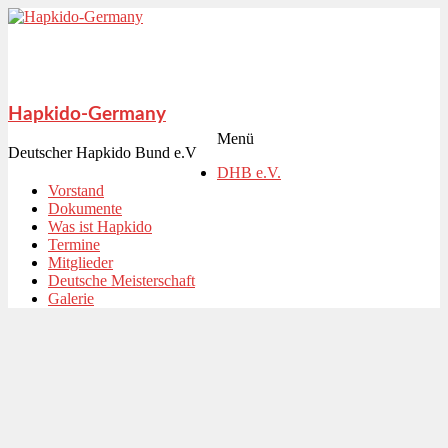
Hapkido-Germany
Menü
Deutscher Hapkido Bund e.V
DHB e.V.
Vorstand
Dokumente
Was ist Hapkido
Termine
Mitglieder
Deutsche Meisterschaft
Galerie