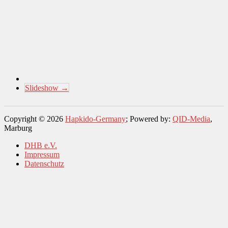
Slideshow
→
Copyright © 2026
Hapkido-Germany
; Powered by:
QID-Media
,
Marburg
DHB e.V.
Impressum
Datenschutz