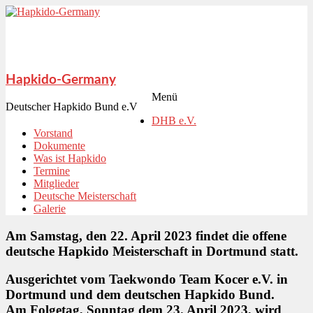
Hapkido-Germany
Menü
Deutscher Hapkido Bund e.V
DHB e.V.
Vorstand
Dokumente
Was ist Hapkido
Termine
Mitglieder
Deutsche Meisterschaft
Galerie
Am Samstag, den 22. April 2023 findet die offene
deutsche Hapkido Meisterschaft in Dortmund statt.
Ausgerichtet vom Taekwondo Team Kocer e.V. in
Dortmund und dem deutschen Hapkido Bund.
Am Folgetag, Sonntag dem 23. April 2023, wird