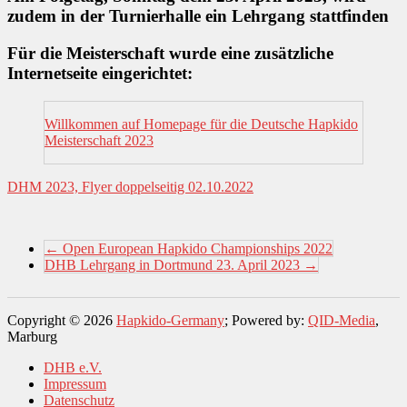
zudem in der Turnierhalle ein Lehrgang stattfinden
Für die Meisterschaft wurde eine zusätzliche
Internetseite eingerichtet:
Willkommen auf Homepage für die Deutsche Hapkido
Meisterschaft 2023
DHM 2023, Flyer doppelseitig 02.10.2022
←
Open European Hapkido Championships 2022
DHB Lehrgang in Dortmund 23. April 2023
→
Copyright © 2026
Hapkido-Germany
; Powered by:
QID-Media
,
Marburg
DHB e.V.
Impressum
Datenschutz