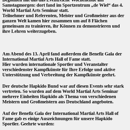
Samstagmorgen: dort fand im Sportzentrum „de Wiel“ das 4.
World Martial Arts Seminar statt.
Teilnehmer und Referenten, Meister und Großmeister aus der
ganzen Welt kamen hier zusammen um auf 8 Flächen
gemeinsam zu trainieren, ihr Können zu demonstrieren und
ihre Lehren weiterzugeben.
Am Abend des 13. April fand außerdem die Benefiz Gala der
International Martial Arts Hall of Fame statt.
Hier wurden internationale Sportler und Veranstalter
verschiedenster Kampfkünste für Ihre Erfolge und aktive
Unterstützung und Verbreitung der Kampfkünste geehrt.
Der deutsche Hapkido Bund war auf diesen Events sehr stark
vertreten. So wurden auf dem World Martial Arts Seminar
mehrere Einheiten Hapkido als Thema von verschiedenen
Meistern und Großmeistern aus Deutschland angeboten.
Auf der Benefiz Gala der International Martial Arts Hall of
Fame gab es einige Auszeichnungen für unsere Hapkido
Sportler. Geehrte wurden: