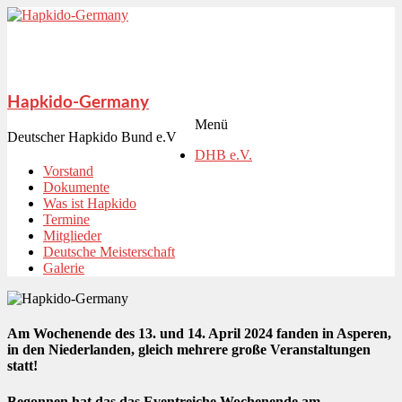
Hapkido-Germany
Menü
Deutscher Hapkido Bund e.V
DHB e.V.
Vorstand
Dokumente
Was ist Hapkido
Termine
Mitglieder
Deutsche Meisterschaft
Galerie
Am Wochenende des 13. und 14. April 2024 fanden in Asperen,
in den Niederlanden, gleich mehrere große Veranstaltungen
statt!
Begonnen hat das das Eventreiche Wochenende am