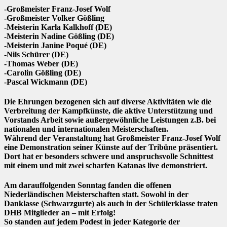
-Großmeister Franz-Josef Wolf
-Großmeister Volker Gößling
-Meisterin Karla Kalkhoff (DE)
-Meisterin Nadine Gößling (DE)
-Meisterin Janine Poqué (DE)
-Nils Schürer (DE)
-Thomas Weber (DE)
-Carolin Gößling (DE)
-Pascal Wickmann (DE)
Die Ehrungen bezogenen sich auf diverse Aktivitäten wie die
Verbreitung der Kampfkünste, die aktive Unterstützung und
Vorstands Arbeit sowie außergewöhnliche Leistungen z.B. bei
nationalen und internationalen Meisterschaften.
Während der Veranstaltung hat Großmeister Franz-Josef Wolf
eine Demonstration seiner Künste auf der Tribüne präsentiert.
Dort hat er besonders schwere und anspruchsvolle Schnittest
mit einem und mit zwei scharfen Katanas live demonstriert.
Am darauffolgenden Sonntag fanden die offenen
Niederländischen Meisterschaften statt. Sowohl in der
Danklasse (Schwarzgurte) als auch in der Schülerklasse traten
DHB Mitglieder an – mit Erfolg!
So standen auf jedem Podest in jeder Kategorie der