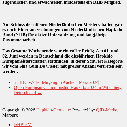
Jugendlichen und erwachsenen mindestens ein DHB Mitglied.
Am Schluss der offenen Niederländischen Meisterschaften gab
es noch Ehrenauszeichnungen vom Niederländischen Hapkido
Bund (NHB) für aktive Unterstützung und langjährige
Zusammenarbeit.
Das Gesamte Wochenende war ein voller Erfolg. Am 01. und
02. Juni werden in Deutschland die diesjährigen Hapkido
Europameisterschaften stattfinden, in derer Schwert Kategorie
wir vom Silla Gum Do wieder mit großer Anzahl vertreten sein
werden.
←
IHC Waffenlehrgang in Aachen, März 2024
Open European Championship Hapkido 2024 in Wittenberg,
Deutschland
→
Copyright © 2026
Hapkido-Germany
; Powered by:
QID-Media
,
Marburg
DHB e.V.