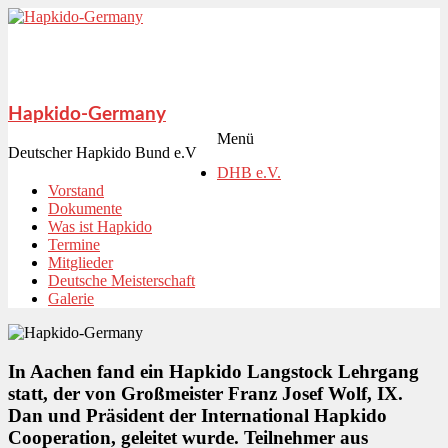
Hapkido-Germany
Menü
Deutscher Hapkido Bund e.V
DHB e.V.
Vorstand
Dokumente
Was ist Hapkido
Termine
Mitglieder
Deutsche Meisterschaft
Galerie
In Aachen fand ein Hapkido Langstock Lehrgang
statt, der von Großmeister Franz Josef Wolf, IX.
Dan und Präsident der International Hapkido
Cooperation, geleitet wurde. Teilnehmer aus