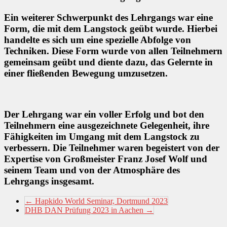
Ein weiterer Schwerpunkt des Lehrgangs war eine
Form, die mit dem Langstock geübt wurde. Hierbei
handelte es sich um eine spezielle Abfolge von
Techniken. Diese Form wurde von allen Teilnehmern
gemeinsam geübt und diente dazu, das Gelernte in
einer fließenden Bewegung umzusetzen.
Der Lehrgang war ein voller Erfolg und bot den
Teilnehmern eine ausgezeichnete Gelegenheit, ihre
Fähigkeiten im Umgang mit dem Langstock zu
verbessern. Die Teilnehmer waren begeistert von der
Expertise von Großmeister Franz Josef Wolf und
seinem Team und von der Atmosphäre des
Lehrgangs insgesamt.
←
Hapkido World Seminar, Dortmund 2023
DHB DAN Prüfung 2023 in Aachen
→