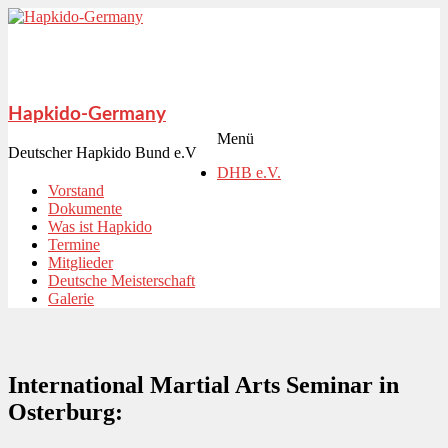
Hapkido-Germany
Menü
Deutscher Hapkido Bund e.V
DHB e.V.
Vorstand
Dokumente
Was ist Hapkido
Termine
Mitglieder
Deutsche Meisterschaft
Galerie
International Martial Arts Seminar in
Osterburg: