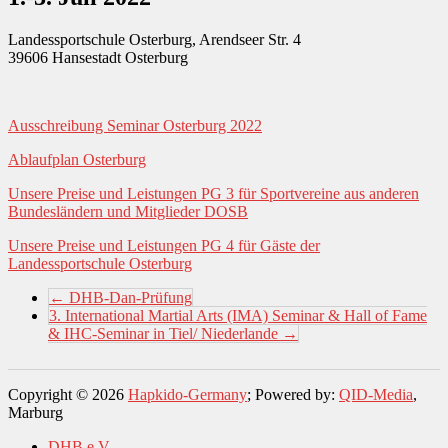
Landessportschule Osterburg, Arendseer Str. 4
39606 Hansestadt Osterburg
Ausschreibung Seminar Osterburg 2022
Ablaufplan Osterburg
Unsere Preise und Leistungen PG 3
für Sportvereine aus anderen
Bundesländern und Mitglieder DOSB
Unsere Preise und Leistungen PG 4
für Gäste der
Landessportschule Osterburg
←
DHB-Dan-Prüfung
3. International Martial Arts (IMA) Seminar & Hall of Fame
& IHC-Seminar in Tiel/ Niederlande
→
Copyright © 2026
Hapkido-Germany
; Powered by:
QID-Media
,
Marburg
DHB e.V.